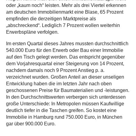
oder „kaum noch“ leisten. Mehr als drei Viertel erkennen
am deutschen Immobilienmarkt eine Blase, 65 Prozent
empfinden die derzeitigen Marktpreise als
„abschreckend“. Lediglich 7 Prozent wollen weiterhin
Erwerbspläne verfolgen.
Im ersten Quartal dieses Jahres mussten durchschnittlich
540.000 Euro für den Erwerb oder Bau einer Immobilie
auf den Tisch gelegt werden. Das entspricht gegenüber
dem Vorjahresquartal einer Steigerung von 14 Prozent,
nachdem damals noch 9 Prozent Anstieg p. a.
verzeichnet wurden. Großen Anteil an dieser unseligen
Entwicklung haben die im letzten Jahr nach oben
geschossenen Preise für Baumaterialien und -leistungen.
In den Durchschnittswerten verbergen sich unterdessen
große Unterschiede: In Metropolen müssen Kaufwillige
deutlich tiefer in die Taschen greifen. So kostet eine
Immobilie in Hamburg rund 750.000 Euro, in München
gar über 900.000 Euro.