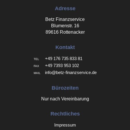
Adresse
Betz Finanzservice
Blumenstr. 16
89616 Rottenacker
Kontakt
+49 176 735 833 81
TEL
+49 7393 953 102
FAX
info@betz-finanzservice.de
MAIL
Bürozeiten
Nur nach Vereinbarung
Rechtliches
Impressum