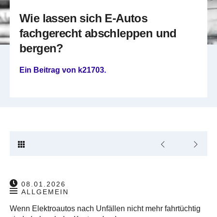
Wie lassen sich E-Autos
fachgerecht abschleppen und
bergen?
Ein Beitrag von
k21703
.
08.01.2026
ALLGEMEIN
Wenn Elektroautos nach Unfällen nicht mehr fahrtüchtig