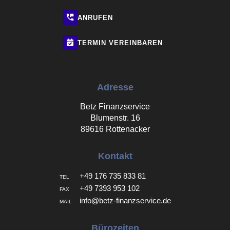
ANRUFEN
TERMIN
VEREINBAREN
Adresse
Betz Finanzservice
Blumenstr. 16
89616 Rottenacker
Kontakt
+49 176 735 833 81
TEL
+49 7393 953 102
FAX
info@betz-finanzservice.de
MAIL
Bürozeiten