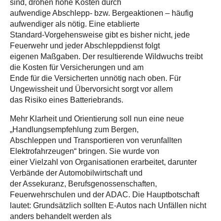
sind, drohen hohe Kosten durch
aufwendige Abschlepp- bzw. Bergeaktionen – häufig
aufwendiger als nötig. Eine etablierte
Standard-Vorgehensweise gibt es bisher nicht, jede
Feuerwehr und jeder Abschleppdienst folgt
eigenen Maßgaben. Der resultierende Wildwuchs treibt
die Kosten für Versicherungen und am
Ende für die Versicherten unnötig nach oben. Für
Ungewissheit und Übervorsicht sorgt vor allem
das Risiko eines Batteriebrands.
Mehr Klarheit und Orientierung soll nun eine neue
„Handlungsempfehlung zum Bergen,
Abschleppen und Transportieren von verunfallten
Elektrofahrzeugen“ bringen. Sie wurde von
einer Vielzahl von Organisationen erarbeitet, darunter
Verbände der Automobilwirtschaft und
der Assekuranz, Berufsgenossenschaften,
Feuerwehrschulen und der ADAC. Die Hauptbotschaft
lautet: Grundsätzlich sollten E-Autos nach Unfällen nicht
anders behandelt werden als