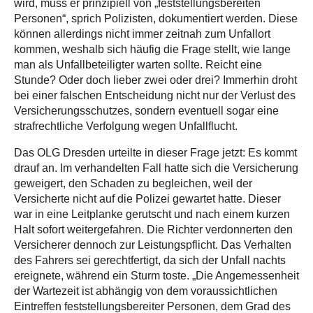
wird, muss er prinzipiell von „feststellungsbereiten
Personen“, sprich Polizisten, dokumentiert werden. Diese
können allerdings nicht immer zeitnah zum Unfallort
kommen, weshalb sich häufig die Frage stellt, wie lange
man als Unfallbeteiligter warten sollte. Reicht eine
Stunde? Oder doch lieber zwei oder drei? Immerhin droht
bei einer falschen Entscheidung nicht nur der Verlust des
Versicherungsschutzes, sondern eventuell sogar eine
strafrechtliche Verfolgung wegen Unfallflucht.
Das OLG Dresden urteilte in dieser Frage jetzt: Es kommt
drauf an. Im verhandelten Fall hatte sich die Versicherung
geweigert, den Schaden zu begleichen, weil der
Versicherte nicht auf die Polizei gewartet hatte. Dieser
war in eine Leitplanke gerutscht und nach einem kurzen
Halt sofort weitergefahren. Die Richter verdonnerten den
Versicherer dennoch zur Leistungspflicht. Das Verhalten
des Fahrers sei gerechtfertigt, da sich der Unfall nachts
ereignete, während ein Sturm toste. „Die Angemessenheit
der Wartezeit ist abhängig von dem voraussichtlichen
Eintreffen feststellungsbereiter Personen, dem Grad des