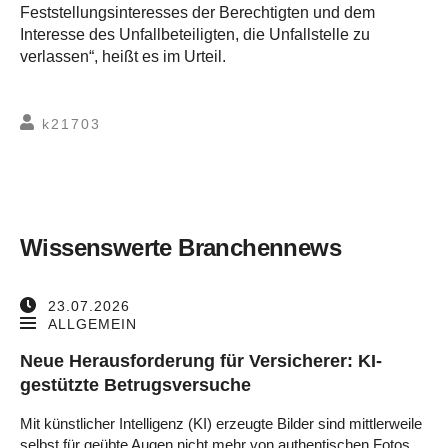
Feststellungsinteresses der Berechtigten und dem
Interesse des Unfallbeteiligten, die Unfallstelle zu
verlassen“, heißt es im Urteil.
k21703
Wissenswerte Branchennews
23.07.2026
ALLGEMEIN
Neue Herausforderung für Versicherer: KI-
gestützte Betrugsversuche
Mit künstlicher Intelligenz (KI) erzeugte Bilder sind mittlerweile
selbst für geübte Augen nicht mehr von authentischen Fotos