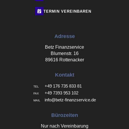
TERMIN
VEREINBAREN
Adresse
Betz Finanzservice
Blumenstr. 16
89616 Rottenacker
Kontakt
+49 176 735 833 81
TEL
+49 7393 953 102
FAX
info@betz-finanzservice.de
MAIL
Bürozeiten
Nur nach Vereinbarung