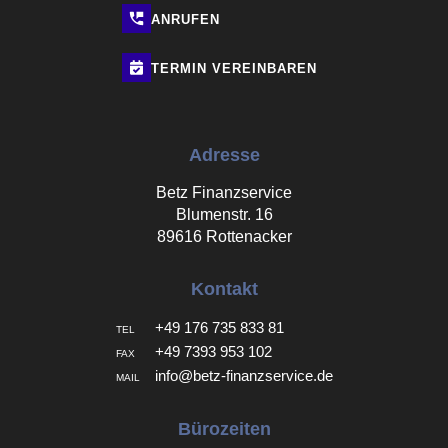
ANRUFEN
TERMIN
VEREINBAREN
Adresse
Betz Finanzservice
Blumenstr. 16
89616 Rottenacker
Kontakt
+49 176 735 833 81
TEL
+49 7393 953 102
FAX
info@betz-finanzservice.de
MAIL
Bürozeiten