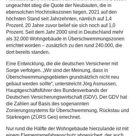
ungeachtet stieg die Quote der Neubauten, die in
ebensolchen Hochrisikozonen liegen, 2021 auf den
höchsten Stand seit Jahrzehnten, nämlich auf 1,4
Prozent. 20 Jahre zuvor belief sie sich noch auf 1,0
Prozent. Seit dem Jahr 2000 sind in Deutschland mehr
als 32.000 Wohngebäude in Überschwemmungszonen
errichtet worden – zusätzlich zu den rund 240.000, die
dort bereits standen.
Eine Entwicklung, die die deutschen Versicherer mit
Sorge verfolgen. „Wir sind der Meinung, dass in
Überschwemmungsgebieten grundsätzlich nicht neu
gebaut werden sollte“, unterstreicht Jörg Asmussen,
Hauptgeschäftsführer des Bundesverbands der
Deutschen Versicherungswirtschaft (GDV). Der GDV hat
die Zahlen auf Basis des sogenannten
Zonierungssystems für Überschwemmung, Rückstau und
Starkregen (ZÜRS Geo) errechnet.
Nur rund die Hälfte der Wohngebäude hierzulande ist mit
einem Elementargefahrenschutz abgesichert, der auch