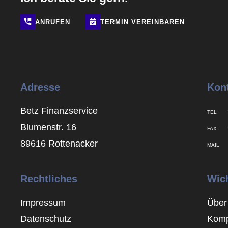
ANRUFEN
TERMIN
VEREINBAREN
Adresse
Kon
Betz Finanzservice
TEL
Blumenstr. 16
FAX
89616 Rottenacker
MAIL
Rechtliches
Wic
Impressum
Über
Datenschutz
Komp