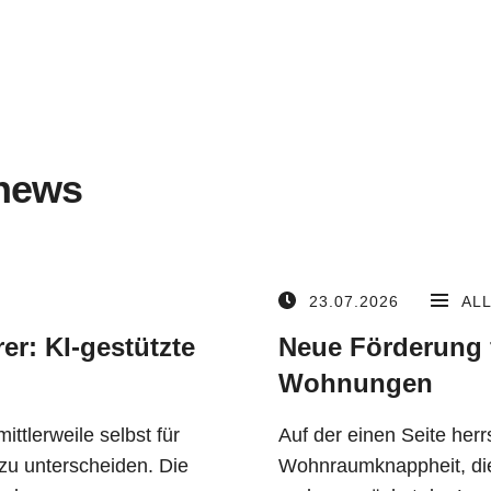
news
23.07.2026
AL
er: KI-gestützte
Neue Förderung 
Wohnungen
mittlerweile selbst für
Auf der einen Seite her
zu unterscheiden. Die
Wohnraumknappheit, die