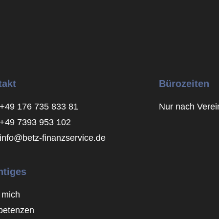
takt
Bürozeiten
+49 176 735 833 81
Nur nach Vere
+49 7393 953 102
info@betz-finanzservice.de
htiges
 mich
etenzen