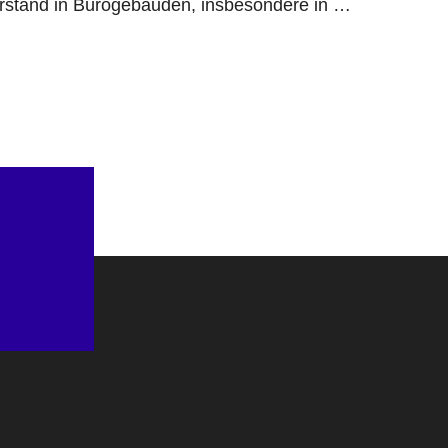
rstand in Bürogebäuden, insbesondere in …