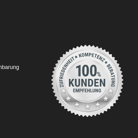
inbarung