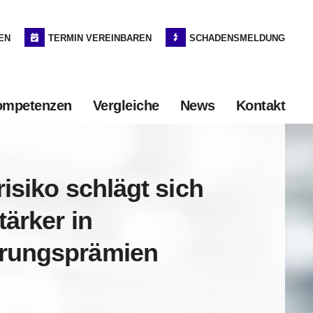
EN
TERMIN VEREINBAREN
SCHADENSMELDUNG
ompetenzen
Vergleiche
News
Kontakt
risiko schlägt sich
tärker in
erungsprämien