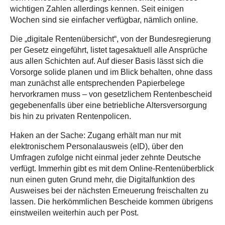
wichtigen Zahlen allerdings kennen. Seit einigen
Wochen sind sie einfacher verfügbar, nämlich online.
Die „digitale Rentenübersicht“, von der Bundesregierung
per Gesetz eingeführt, listet tagesaktuell alle Ansprüche
aus allen Schichten auf. Auf dieser Basis lässt sich die
Vorsorge solide planen und im Blick behalten, ohne dass
man zunächst alle entsprechenden Papierbelege
hervorkramen muss – von gesetzlichem Rentenbescheid
gegebenenfalls über eine betriebliche Altersversorgung
bis hin zu privaten Rentenpolicen.
Haken an der Sache: Zugang erhält man nur mit
elektronischem Personalausweis (eID), über den
Umfragen zufolge nicht einmal jeder zehnte Deutsche
verfügt. Immerhin gibt es mit dem Online-Rentenüberblick
nun einen guten Grund mehr, die Digitalfunktion des
Ausweises bei der nächsten Erneuerung freischalten zu
lassen. Die herkömmlichen Bescheide kommen übrigens
einstweilen weiterhin auch per Post.