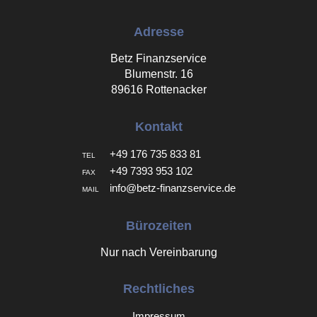
Adresse
Betz Finanzservice
Blumenstr. 16
89616 Rottenacker
Kontakt
+49 176 735 833 81
TEL
+49 7393 953 102
FAX
info@betz-finanzservice.de
MAIL
Bürozeiten
Nur nach Vereinbarung
Rechtliches
Impressum