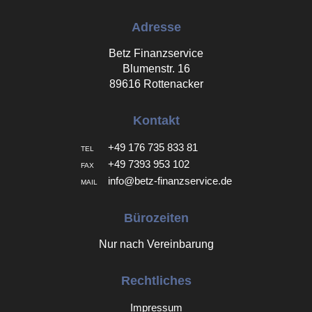
Adresse
Betz Finanzservice
Blumenstr. 16
89616 Rottenacker
Kontakt
+49 176 735 833 81
TEL
+49 7393 953 102
FAX
info@betz-finanzservice.de
MAIL
Bürozeiten
Nur nach Vereinbarung
Rechtliches
Impressum