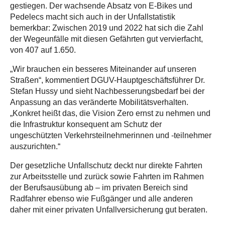
gestiegen. Der wachsende Absatz von E-Bikes und
Pedelecs macht sich auch in der Unfallstatistik
bemerkbar: Zwischen 2019 und 2022 hat sich die Zahl
der Wegeunfälle mit diesen Gefährten gut vervierfacht,
von 407 auf 1.650.
„Wir brauchen ein besseres Miteinander auf unseren
Straßen“, kommentiert DGUV-Hauptgeschäftsführer Dr.
Stefan Hussy und sieht Nachbesserungsbedarf bei der
Anpassung an das veränderte Mobilitätsverhalten.
„Konkret heißt das, die Vision Zero ernst zu nehmen und
die Infrastruktur konsequent am Schutz der
ungeschützten Verkehrsteilnehmerinnen und -teilnehmer
auszurichten.“
Der gesetzliche Unfallschutz deckt nur direkte Fahrten
zur Arbeitsstelle und zurück sowie Fahrten im Rahmen
der Berufsausübung ab – im privaten Bereich sind
Radfahrer ebenso wie Fußgänger und alle anderen
daher mit einer privaten Unfallversicherung gut beraten.