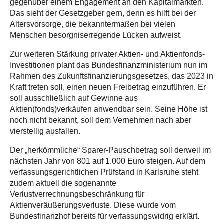
gegenüber einem Engagement an den Kapitalmärkten.
Das sieht der Gesetzgeber gern, denn es hilft bei der
Altersvorsorge, die bekanntermaßen bei vielen
Menschen besorgniserregende Lücken aufweist.
Zur weiteren Stärkung privater Aktien- und Aktienfonds-
Investitionen plant das Bundesfinanzministerium nun im
Rahmen des Zukunftsfinanzierungsgesetzes, das 2023 in
Kraft treten soll, einen neuen Freibetrag einzuführen. Er
soll ausschließlich auf Gewinne aus
Aktien(fonds)verkäufen anwendbar sein. Seine Höhe ist
noch nicht bekannt, soll dem Vernehmen nach aber
vierstellig ausfallen.
Der „herkömmliche“ Sparer-Pauschbetrag soll derweil im
nächsten Jahr von 801 auf 1.000 Euro steigen. Auf dem
verfassungsgerichtlichen Prüfstand in Karlsruhe steht
zudem aktuell die sogenannte
Verlustverrechnungsbeschränkung für
Aktienveräußerungsverluste. Diese wurde vom
Bundesfinanzhof bereits für verfassungswidrig erklärt.