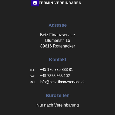
TERMIN
VEREINBAREN
Adresse
Betz Finanzservice
Blumenstr. 16
89616 Rottenacker
Kontakt
+49 176 735 833 81
TEL
+49 7393 953 102
FAX
info@betz-finanzservice.de
MAIL
Bürozeiten
Nur nach Vereinbarung