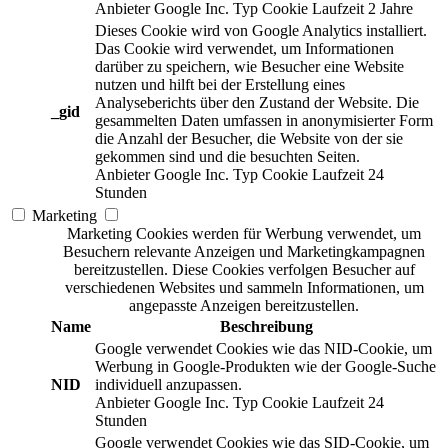
Anbieter
Google Inc.
Typ
Cookie
Laufzeit
2 Jahre
Dieses Cookie wird von Google Analytics installiert.
Das Cookie wird verwendet, um Informationen
darüber zu speichern, wie Besucher eine Website
nutzen und hilft bei der Erstellung eines
Analyseberichts über den Zustand der Website. Die
_gid
gesammelten Daten umfassen in anonymisierter Form
die Anzahl der Besucher, die Website von der sie
gekommen sind und die besuchten Seiten.
Anbieter
Google Inc.
Typ
Cookie
Laufzeit
24
Stunden
Marketing
Marketing Cookies werden für Werbung verwendet, um
Besuchern relevante Anzeigen und Marketingkampagnen
bereitzustellen. Diese Cookies verfolgen Besucher auf
verschiedenen Websites und sammeln Informationen, um
angepasste Anzeigen bereitzustellen.
Name
Beschreibung
Google verwendet Cookies wie das NID-Cookie, um
Werbung in Google-Produkten wie der Google-Suche
NID
individuell anzupassen.
Anbieter
Google Inc.
Typ
Cookie
Laufzeit
24
Stunden
Google verwendet Cookies wie das SID-Cookie, um