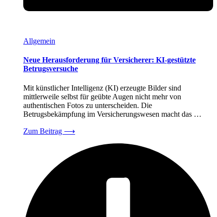
Allgemein
Neue Herausforderung für Versicherer: KI-gestützte
Betrugsversuche
Mit künstlicher Intelligenz (KI) erzeugte Bilder sind
mittlerweile selbst für geübte Augen nicht mehr von
authentischen Fotos zu unterscheiden. Die
Betrugsbekämpfung im Versicherungswesen macht das …
Zum Beitrag
⟶