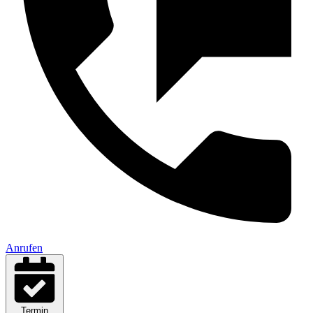
Anrufen
Termin