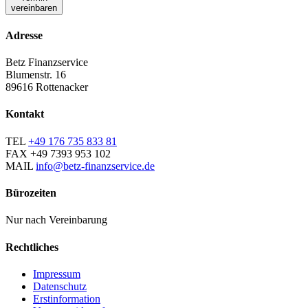
vereinbaren
Adresse
Betz Finanzservice
Blumenstr. 16
89616 Rottenacker
Kontakt
TEL
+49 176 735 833 81
FAX
+49 7393 953 102
MAIL
info@betz-finanzservice.de
Bürozeiten
Nur nach Vereinbarung
Rechtliches
Impressum
Datenschutz
Erstinformation