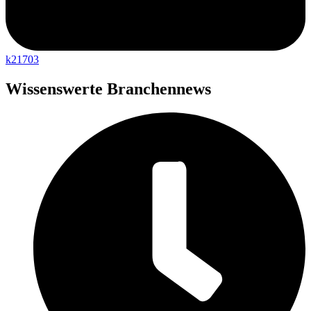
k21703
Wissenswerte Branchennews