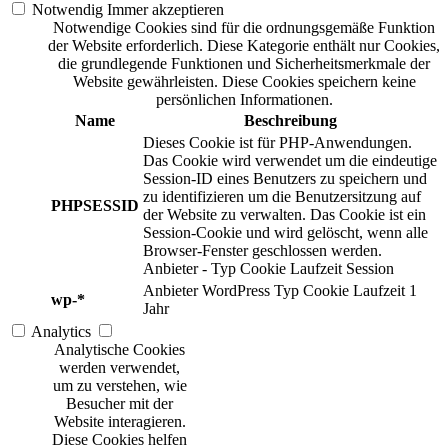
Notwendig
Immer akzeptieren
Notwendige Cookies sind für die ordnungsgemäße Funktion
der Website erforderlich. Diese Kategorie enthält nur Cookies,
die grundlegende Funktionen und Sicherheitsmerkmale der
Website gewährleisten. Diese Cookies speichern keine
persönlichen Informationen.
Name
Beschreibung
Dieses Cookie ist für PHP-Anwendungen.
Das Cookie wird verwendet um die eindeutige
Session-ID eines Benutzers zu speichern und
zu identifizieren um die Benutzersitzung auf
PHPSESSID
der Website zu verwalten. Das Cookie ist ein
Session-Cookie und wird gelöscht, wenn alle
Browser-Fenster geschlossen werden.
Anbieter
-
Typ
Cookie
Laufzeit
Session
Anbieter
WordPress
Typ
Cookie
Laufzeit
1
wp-*
Jahr
Analytics
Analytische Cookies
werden verwendet,
um zu verstehen, wie
Besucher mit der
Website interagieren.
Diese Cookies helfen