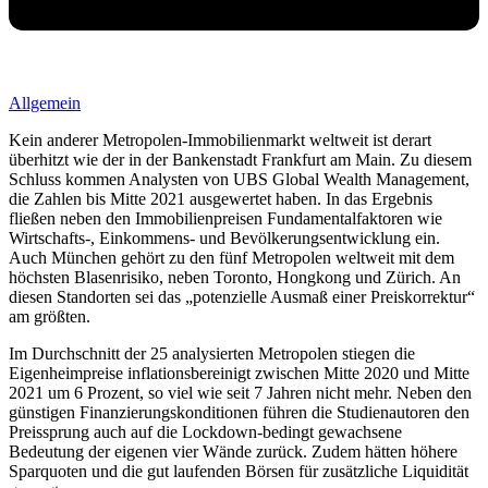
Allgemein
Kein anderer Metropolen-Immobilienmarkt weltweit ist derart
überhitzt wie der in der Bankenstadt Frankfurt am Main. Zu diesem
Schluss kommen Analysten von UBS Global Wealth Management,
die Zahlen bis Mitte 2021 ausgewertet haben. In das Ergebnis
fließen neben den Immobilienpreisen Fundamentalfaktoren wie
Wirtschafts-, Einkommens- und Bevölkerungsentwicklung ein.
Auch München gehört zu den fünf Metropolen weltweit mit dem
höchsten Blasenrisiko, neben Toronto, Hongkong und Zürich. An
diesen Standorten sei das „potenzielle Ausmaß einer Preiskorrektur“
am größten.
Im Durchschnitt der 25 analysierten Metropolen stiegen die
Eigenheimpreise inflationsbereinigt zwischen Mitte 2020 und Mitte
2021 um 6 Prozent, so viel wie seit 7 Jahren nicht mehr. Neben den
günstigen Finanzierungskonditionen führen die Studienautoren den
Preissprung auch auf die Lockdown-bedingt gewachsene
Bedeutung der eigenen vier Wände zurück. Zudem hätten höhere
Sparquoten und die gut laufenden Börsen für zusätzliche Liquidität