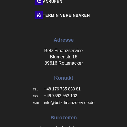
ANRUFEN
TERMIN
VEREINBAREN
Adresse
Betz Finanzservice
Blumenstr. 16
89616 Rottenacker
Kontakt
+49 176 735 833 81
TEL
+49 7393 953 102
FAX
info@betz-finanzservice.de
MAIL
Bürozeiten