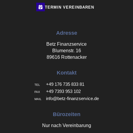
TERMIN
VEREINBAREN
Adresse
Betz Finanzservice
Blumenstr. 16
89616 Rottenacker
Kontakt
+49 176 735 833 81
TEL
+49 7393 953 102
FAX
info@betz-finanzservice.de
MAIL
Bürozeiten
Nur nach Vereinbarung