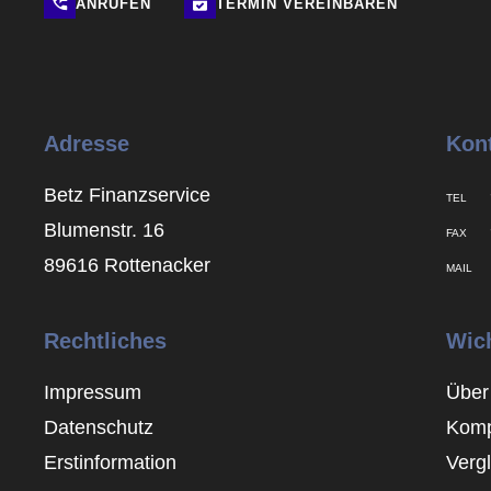
ANRUFEN
TERMIN
VEREINBAREN
Adresse
Kon
Betz Finanzservice
TEL
Blumenstr. 16
FAX
89616 Rottenacker
MAIL
Rechtliches
Wic
Impressum
Über
Datenschutz
Komp
Erstinformation
Verg