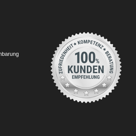
inbarung