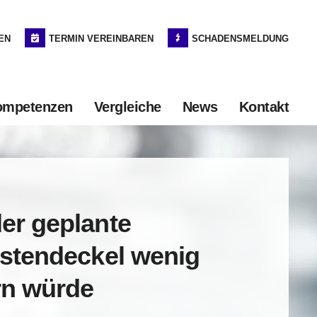
EN
TERMIN VEREINBAREN
SCHADENSMELDUNG
ompetenzen
Vergleiche
News
Kontakt
er geplante
stendeckel wenig
rn würde