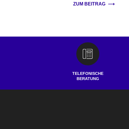
ZUM BEITRAG
⟶
TELEFONISCHE
BERATUNG