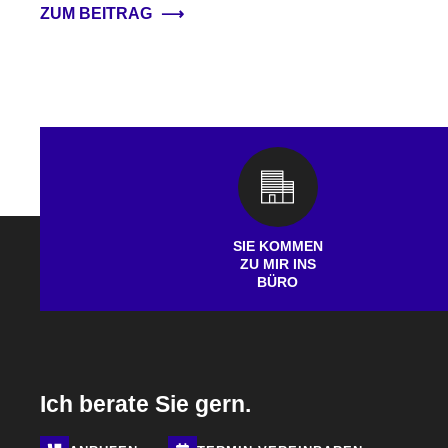
ZUM BEITRAG
⟶
SIE KOMMEN
ZU MIR INS
BÜRO
Ich berate Sie gern.