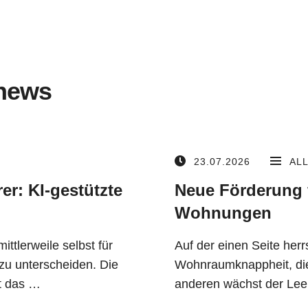
news
23.07.2026
AL
er: KI-gestützte
Neue Förderung 
Wohnungen
mittlerweile selbst für
Auf der einen Seite her
zu unterscheiden. Die
Wohnraumknappheit, die
t das …
anderen wächst der Lee