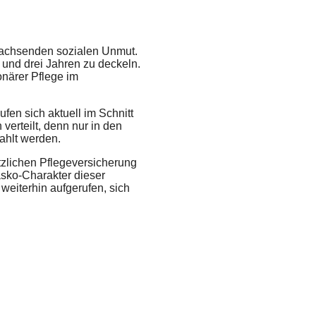
r wachsenden sozialen Unmut.
und drei Jahren zu deckeln.
ionärer Pflege im
fen sich aktuell im Schnitt
verteilt, denn nur in den
ahlt werden.
tzlichen Pflegeversicherung
asko-Charakter dieser
weiterhin aufgerufen, sich