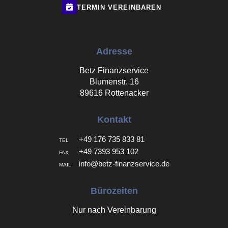
TERMIN
VEREINBAREN
Adresse
Betz Finanzservice
Blumenstr. 16
89616 Rottenacker
Kontakt
+49 176 735 833 81
TEL
+49 7393 953 102
FAX
info@betz-finanzservice.de
MAIL
Bürozeiten
Nur nach Vereinbarung