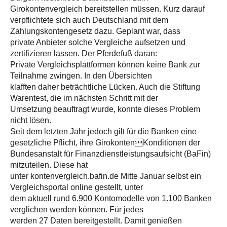
Girokontenvergleich bereitstellen müssen. Kurz darauf
verpflichtete sich auch Deutschland mit dem
Zahlungskontengesetz dazu. Geplant war, dass
private Anbieter solche Vergleiche aufsetzen und
zertifizieren lassen. Der Pferdefuß daran:
Private Vergleichsplattformen können keine Bank zur
Teilnahme zwingen. In den Übersichten
klafften daher beträchtliche Lücken. Auch die Stiftung
Warentest, die im nächsten Schritt mit der
Umsetzung beauftragt wurde, konnte dieses Problem
nicht lösen.
Seit dem letzten Jahr jedoch gilt für die Banken eine
gesetzliche Pflicht, ihre GirokontenKonditionen der
Bundesanstalt für Finanzdienstleistungsaufsicht (BaFin)
mitzuteilen. Diese hat
unter kontenvergleich.bafin.de Mitte Januar selbst ein
Vergleichsportal online gestellt, unter
dem aktuell rund 6.900 Kontomodelle von 1.100 Banken
verglichen werden können. Für jedes
werden 27 Daten bereitgestellt. Damit genießen