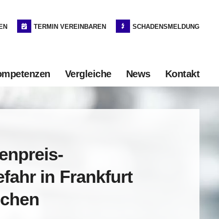
EN
TERMIN VEREINBAREN
SCHADENSMELDUNG
ompetenzen
Vergleiche
News
Kontakt
enpreis-
fahr in Frankfurt
chen