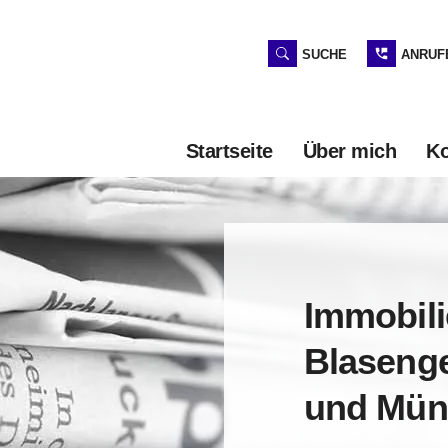
SUCHE
ANRUF
Startseite
Über mich
K
Immobili
Blasenge
und Mün