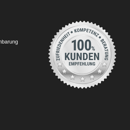
inbarung