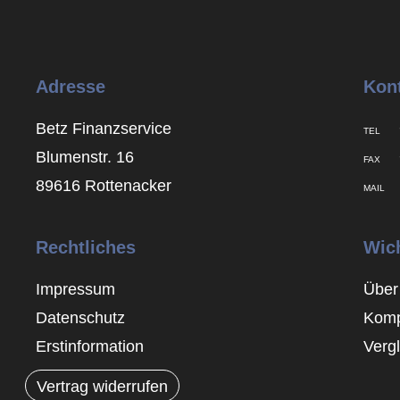
Adresse
Kon
Betz Finanzservice
TEL
Blumenstr. 16
FAX
89616 Rottenacker
MAIL
Rechtliches
Wic
Impressum
Über
Datenschutz
Komp
Erstinformation
Verg
Vertrag widerrufen